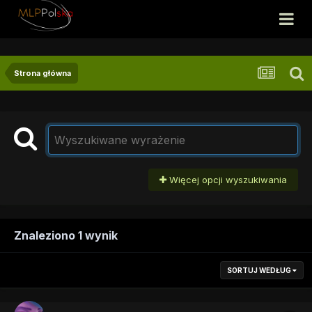
Strona główna
Więcej opcji wyszukiwania
Znaleziono 1 wynik
SORTUJ WEDŁUG