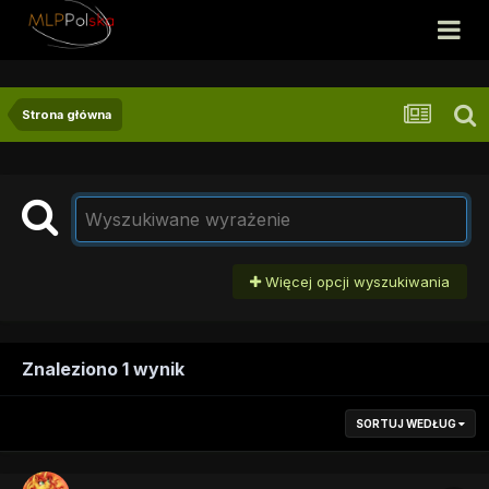
Strona główna
Więcej opcji wyszukiwania
Znaleziono 1 wynik
SORTUJ WEDŁUG