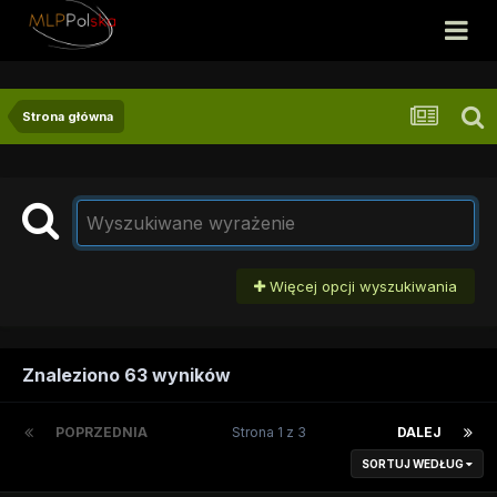
Strona główna
Więcej opcji wyszukiwania
Znaleziono 63 wyników
POPRZEDNIA
Strona 1 z 3
DALEJ
SORTUJ WEDŁUG