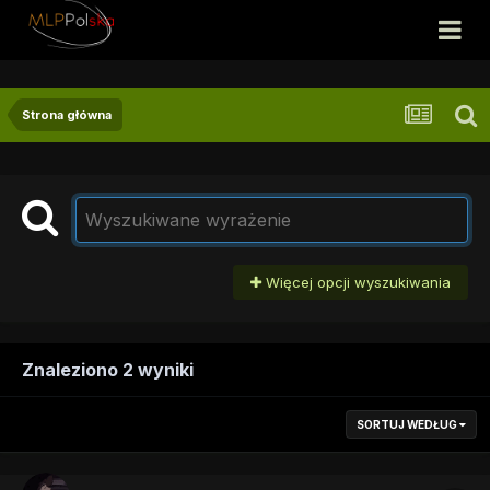
Strona główna
Więcej opcji wyszukiwania
Znaleziono 2 wyniki
SORTUJ WEDŁUG