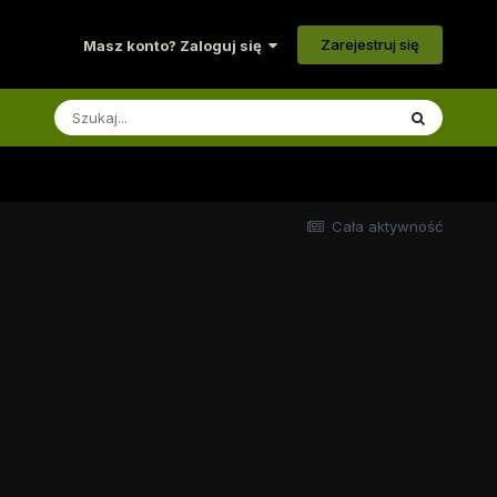
Zarejestruj się
Masz konto? Zaloguj się
Cała aktywność