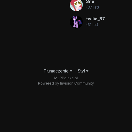
Sne
(37 lat)
twilie_87
(31 lat)
Tłumaczenie
Styl
MLPPolska.pl
Powered by Invision Community