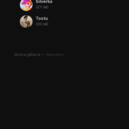
Silverka
(27 lat)
Tostu
(30 lat)
Strona główna
Kalendarz