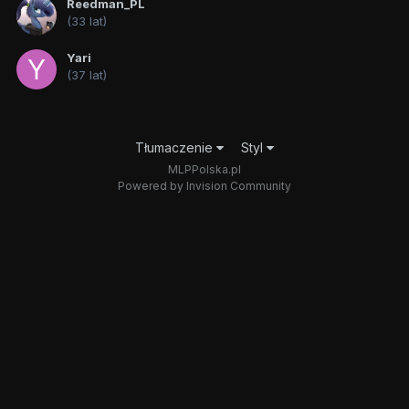
Reedman_PL
(33 lat)
Yari
(37 lat)
Tłumaczenie
Styl
MLPPolska.pl
Powered by Invision Community