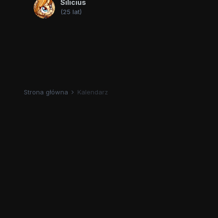
Silicius
(25 lat)
Strona główna
Kalendarz