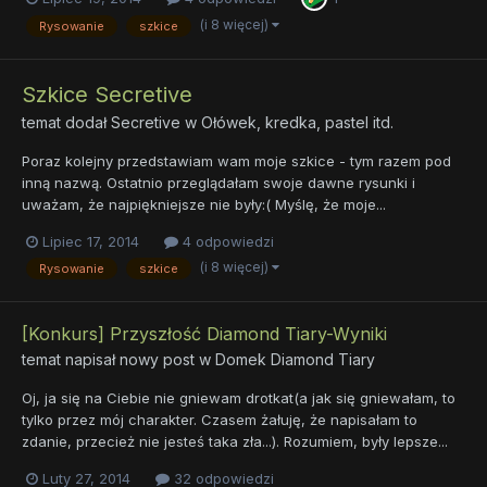
(i 8 więcej)
Rysowanie
szkice
Szkice Secretive
temat dodał
Secretive
w
Ołówek, kredka, pastel itd.
Poraz kolejny przedstawiam wam moje szkice - tym razem pod
inną nazwą. Ostatnio przeglądałam swoje dawne rysunki i
uważam, że najpiękniejsze nie były:( Myślę, że moje...
Lipiec 17, 2014
4 odpowiedzi
(i 8 więcej)
Rysowanie
szkice
[Konkurs] Przyszłość Diamond Tiary-Wyniki
temat napisał nowy post w
Domek Diamond Tiary
Oj, ja się na Ciebie nie gniewam drotkat(a jak się gniewałam, to
tylko przez mój charakter. Czasem żałuję, że napisałam to
zdanie, przecież nie jesteś taka zła...). Rozumiem, były lepsze...
Luty 27, 2014
32 odpowiedzi