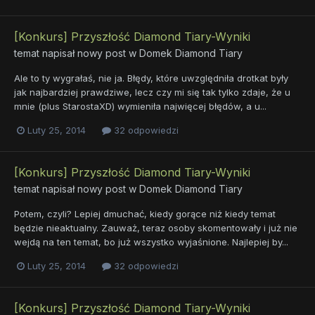
[Konkurs] Przyszłość Diamond Tiary-Wyniki
temat napisał nowy post w
Domek Diamond Tiary
Ale to ty wygrałaś, nie ja. Błędy, które uwzględniła drotkat były
jak najbardziej prawdziwe, lecz czy mi się tak tylko zdaje, że u
mnie (plus StarostaXD) wymieniła najwięcej błędów, a u...
Luty 25, 2014
32 odpowiedzi
[Konkurs] Przyszłość Diamond Tiary-Wyniki
temat napisał nowy post w
Domek Diamond Tiary
Potem, czyli? Lepiej dmuchać, kiedy gorące niż kiedy temat
będzie nieaktualny. Zauważ, teraz osoby skomentowały i już nie
wejdą na ten temat, bo już wszystko wyjaśnione. Najlepiej by...
Luty 25, 2014
32 odpowiedzi
[Konkurs] Przyszłość Diamond Tiary-Wyniki