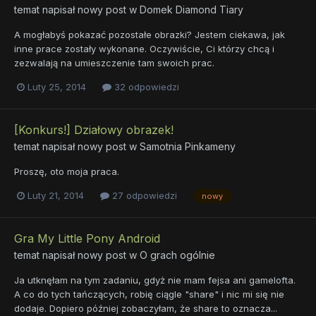
temat napisał nowy post w
Domek Diamond Tiary
A mogłabyś pokazać pozostałe obrazki? Jestem ciekawa, jak
inne prace zostały wykonane. Oczywiście, Ci którzy chcą i
zezwalają na umieszczenie tam swoich prac.
Luty 25, 2014
32 odpowiedzi
[Konkurs!] Działowy obrazek!
temat napisał nowy post w
Samotnia Pinkameny
Proszę, oto moja praca.
Luty 21, 2014
27 odpowiedzi
nowy
Gra My Little Pony Android
temat napisał nowy post w
O grach ogólnie
Ja utknęłam na tym zadaniu, gdyż nie mam fejsa ani gamelofta.
A co do tych tańczących, robię ciągle "share" i nic mi się nie
dodaje. Dopiero później zobaczyłam, że share to oznacza...