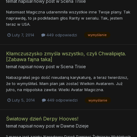
temat napisał nowy post w
Scena Trixie
Natomiast Magiczna udaremniła wszystkie inne Twoje plany. Tak
naprawdę, to ja podkładam głos Rarity w serialu. Tak, jestem
teraz w USA.
Luty 7, 2014
449 odpowiedzi
wymyślanie
Kłamczuszysko zmyśla wszystko, czyli Chwalipięta.
[Zabawa fajna taka]
temat napisał nowy post w
Scena Trixie
Nabazgrałaś jego dość nieudaną karykaturę, a teraz twierdzisz,
że to wymyśliłaś. Mam plan jak zostać Wielkim Avatarem. Już
jutro, na mlppolska zawita: Wielki Avatar Magiczna.
Luty 5, 2014
449 odpowiedzi
wymyślanie
Światowy dzień Derpy Hooves!
temat napisał nowy post w
Dawne Dzieje
1 marca jest zajęty. Narodowy Dzień Pamięci Żołnierzy Wyklętych