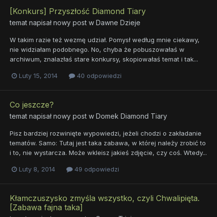
[Konkurs] Przyszłość Diamond Tiary
temat napisał nowy post w
Dawne Dzieje
W takim razie też wezmę udział. Pomysł według mnie ciekawy,
nie widziałam podobnego. No, chyba że pobuszowałaś w
archiwum, znalazłaś stare konkursy, skopiowałaś temat i tak...
Luty 15, 2014
40 odpowiedzi
Co jeszcze?
temat napisał nowy post w
Domek Diamond Tiary
Pisz bardziej rozwinięte wypowiedzi, jeżeli chodzi o zakładanie
tematów. Samo: Tutaj jest taka zabawa, w której należy zrobić to
i to, nie wystarcza. Może wkleisz jakieś zdjęcie, czy coś. Wtedy...
Luty 8, 2014
49 odpowiedzi
Kłamczuszysko zmyśla wszystko, czyli Chwalipięta.
[Zabawa fajna taka]