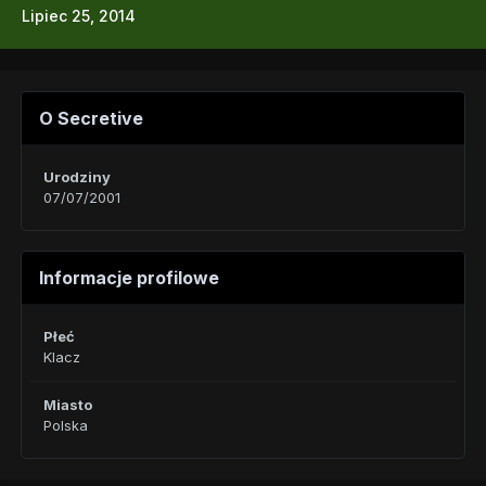
Lipiec 25, 2014
O Secretive
Urodziny
07/07/2001
Informacje profilowe
Płeć
Klacz
Miasto
Polska