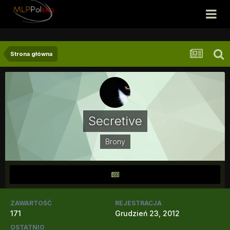
Strona główna
Secretive
Brony
ZAWARTOŚĆ
REJESTRACJA
171
Grudzień 23, 2012
OSTATNIO