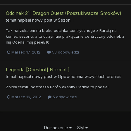
Odcinek 21: Dragon Quest (Poszukiwacze Smoków)
temat napisał nowy post w
Sezon II
Tak narzekałem na braku odcinka centrycznego z Rarcią na
koniec sezonu, a tu otrzymuje praktycznie centryczny odcinek z
nią Ocena: mój pesel/10
Marzec 17, 2012
58 odpowiedzi
Legenda [Oneshot] Normal ]
temat napisał nowy post w
Opowiadania wszystkich bronies
Zbitek tekstu odstrasza Porób akapity i ładnie to podziel.
Marzec 16, 2012
5 odpowiedzi
Tłumaczenie
Styl