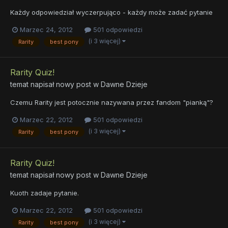
Każdy odpowiedział wyczerpująco - każdy może zadać pytanie
Marzec 24, 2012
501 odpowiedzi
(i 3 więcej)
Rarity
best pony
Rarity Quiz!
temat napisał nowy post w
Dawne Dzieje
Czemu Rarity jest potocznie nazywana przez fandom "pianką"?
Marzec 22, 2012
501 odpowiedzi
(i 3 więcej)
Rarity
best pony
Rarity Quiz!
temat napisał nowy post w
Dawne Dzieje
Kuoth zadaje pytanie.
Marzec 22, 2012
501 odpowiedzi
(i 3 więcej)
Rarity
best pony