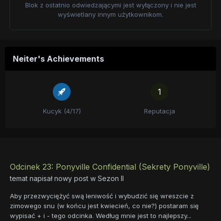
Blok z ostatnio odwiedzającymi jest wyłączony i nie jest
wyświetlany innym użytkownikom.
Neiter's Achievements
1
Kucyk (4/17)
Reputacja
Odcinek 23: Ponyville Confidential (Sekrety Ponyville)
temat napisał nowy post w
Sezon II
Aby przezwyciężyć swą leniwość i wybudzić się wreszcie z
zimowego snu (w końcu jest kwiecień, co nie?) postaram się
wypisać + i - tego odcinka. Według mnie jest to najlepszy...