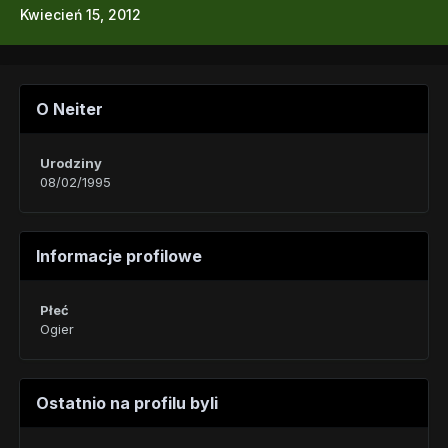
Kwiecień 15, 2012
O Neiter
Urodziny
08/02/1995
Informacje profilowe
Płeć
Ogier
Ostatnio na profilu byli