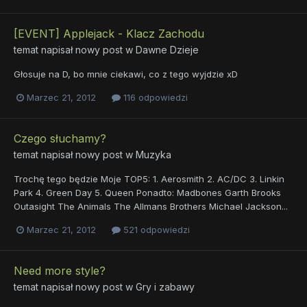
[EVENT] Applejack - Klacz Zachodu
temat napisał nowy post w
Dawne Dzieje
Głosuje na D, bo mnie ciekawi, co z tego wyjdzie xD
Marzec 21, 2012
116 odpowiedzi
Czego słuchamy?
temat napisał nowy post w
Muzyka
Trochę tego będzie Moje TOP5: 1. Aerosmith 2. AC/DC 3. Linkin
Park 4. Green Day 5. Queen Ponadto: Madbones Garth Brooks
Outasight The Animals The Allmans Brothers Michael Jackson...
Marzec 21, 2012
521 odpowiedzi
Need more style?
temat napisał nowy post w
Gry i zabawy