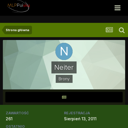
Strona główna
Neiter
Brony
ZAWARTOŚĆ
REJESTRACJA
261
Sierpień 13, 2011
OSTATNIO