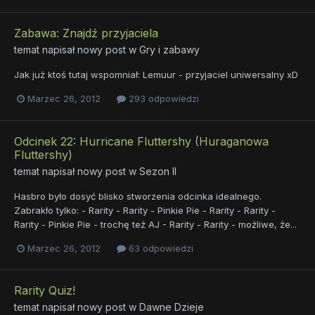
Zabawa: Znajdź przyjaciela
temat napisał nowy post w
Gry i zabawy
Jak już ktoś tutaj wspomniał: Lemuur - przyjaciel uniwersalny xD
Marzec 26, 2012
293 odpowiedzi
Odcinek 22: Hurricane Fluttershy (Huraganowa
Fluttershy)
temat napisał nowy post w
Sezon II
Hasbro było dosyć blisko stworzenia odcinka idealnego.
Zabrakło tylko: - Rarity - Rarity - Pinkie Pie - Rarity - Rarity -
Rarity - Pinkie Pie - trochę też AJ - Rarity - Rarity - możliwe, że...
Marzec 26, 2012
63 odpowiedzi
Rarity Quiz!
temat napisał nowy post w
Dawne Dzieje