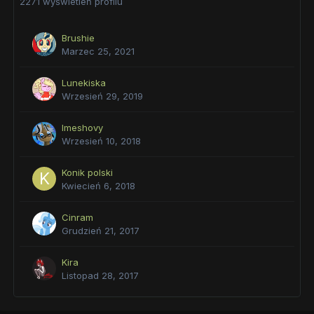
2271 wyświetleń profilu
Brushie
Marzec 25, 2021
Lunekiska
Wrzesień 29, 2019
Imeshovy
Wrzesień 10, 2018
Konik polski
Kwiecień 6, 2018
Cinram
Grudzień 21, 2017
Kira
Listopad 28, 2017