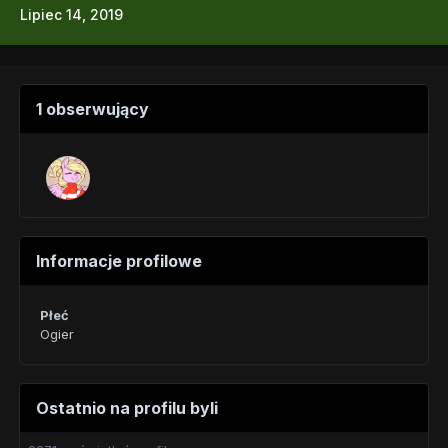
Lipiec 14, 2019
1 obserwujący
Informacje profilowe
Płeć
Ogier
Ostatnio na profilu byli