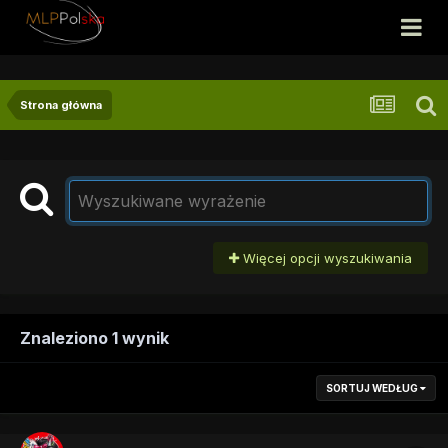
Strona główna
Więcej opcji wyszukiwania
Znaleziono 1 wynik
SORTUJ WEDŁUG