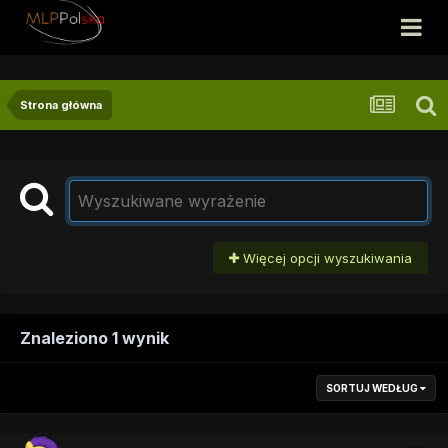
Strona główna
Więcej opcji wyszukiwania
Znaleziono 1 wynik
SORTUJ WEDŁUG