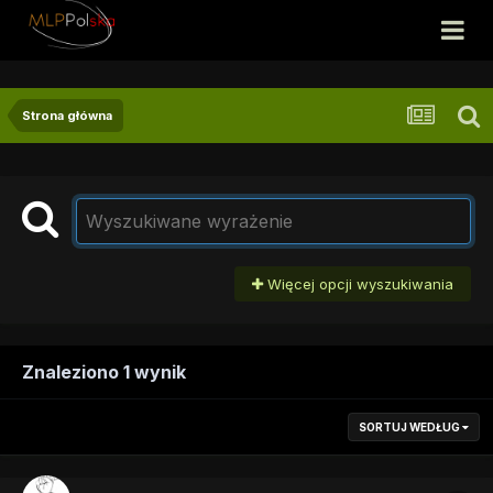
Strona główna
Więcej opcji wyszukiwania
Znaleziono 1 wynik
SORTUJ WEDŁUG