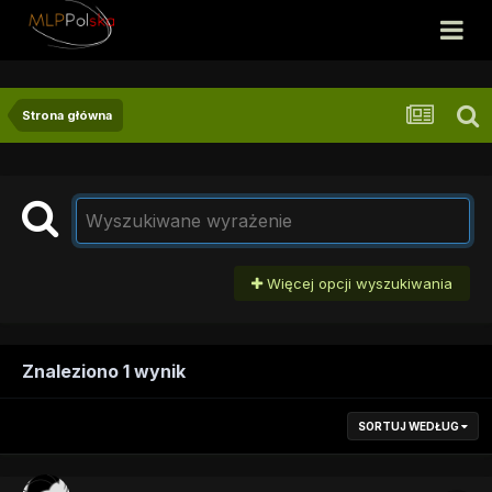
Strona główna
Więcej opcji wyszukiwania
Znaleziono 1 wynik
SORTUJ WEDŁUG