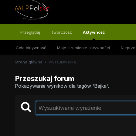
Przeglądaj
Twórczość
Aktywność
Cała aktywność
Moje strumienie aktywności
Nieprze
Strona główna
Wyszukiwarka
Przeszukaj forum
Pokazywanie wyników dla tagów 'Bajka'.