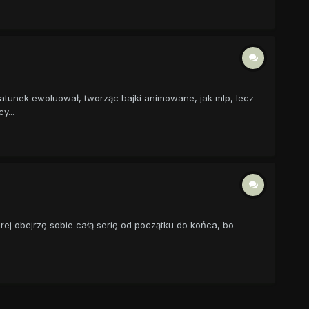
 Gatunek ewoluował, tworząc bajki animowane, jak mlp, lecz
y...
órej obejrzę sobie całą serię od początku do końca, bo