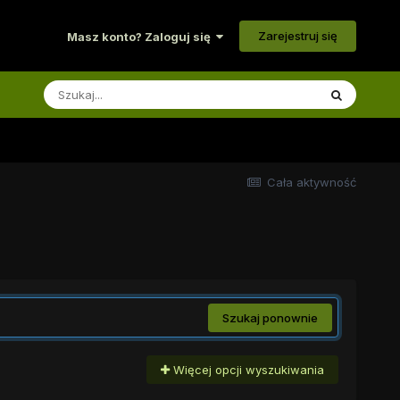
Zarejestruj się
Masz konto? Zaloguj się
Cała aktywność
Szukaj ponownie
Więcej opcji wyszukiwania