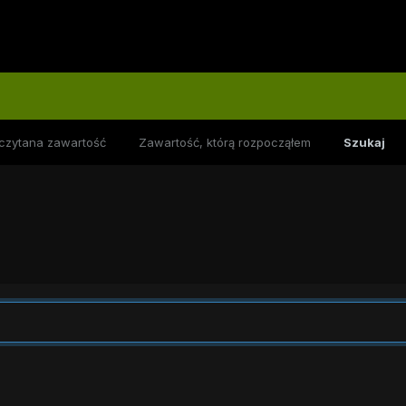
czytana zawartość
Zawartość, którą rozpocząłem
Szukaj