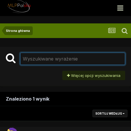
Strona główna
Więcej opcji wyszukiwania
Znaleziono 1 wynik
SORTUJ WEDŁUG