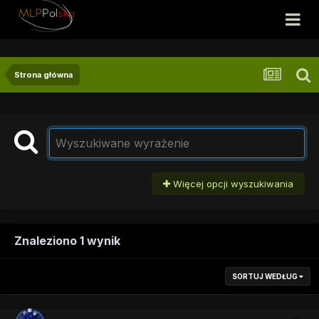
Strona główna
Więcej opcji wyszukiwania
Znaleziono 1 wynik
SORTUJ WEDŁUG