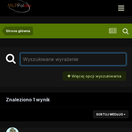
Strona główna
Więcej opcji wyszukiwania
Znaleziono 1 wynik
SORTUJ WEDŁUG