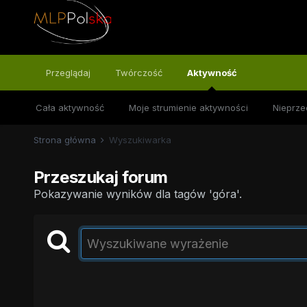
Przeglądaj
Twórczość
Aktywność
Cała aktywność
Moje strumienie aktywności
Nieprze
Strona główna
Wyszukiwarka
Przeszukaj forum
Pokazywanie wyników dla tagów 'góra'.