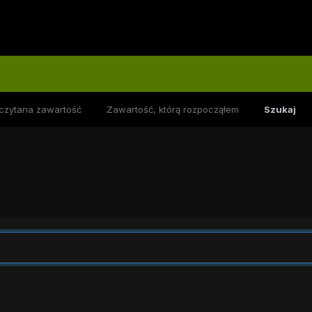
czytana zawartość
Zawartość, którą rozpocząłem
Szukaj