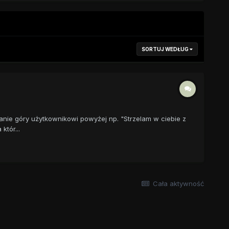
SORTUJ WEDŁUG
anie góry użytkownikowi powyżej np. "Strzelam w ciebie z
tór...
Cała aktywność