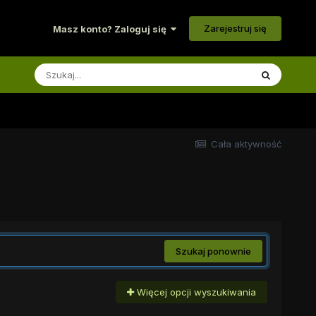
Zarejestruj się
Masz konto? Zaloguj się
Cała aktywność
Szukaj ponownie
Więcej opcji wyszukiwania