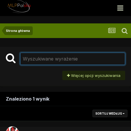
Strona główna
Więcej opcji wyszukiwania
Znaleziono 1 wynik
SORTUJ WEDŁUG