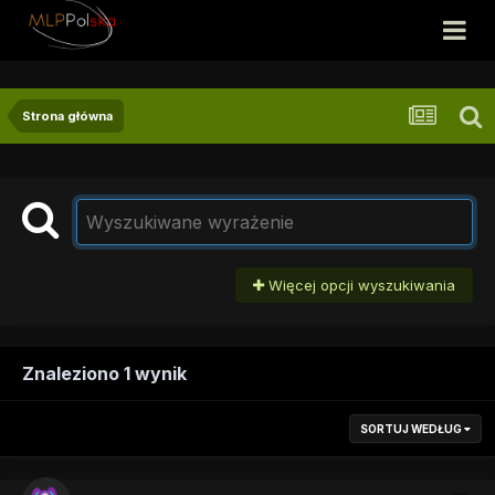
Strona główna
Więcej opcji wyszukiwania
Znaleziono 1 wynik
SORTUJ WEDŁUG