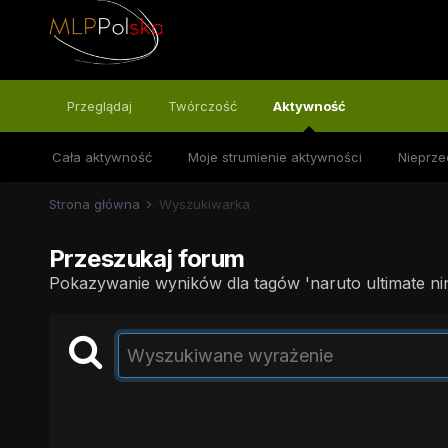
Przeglądaj
Twórczość
Aktywność
Cała aktywność
Moje strumienie aktywności
Nieprze
Strona główna
Wyszukiwarka
Przeszukaj forum
Pokazywanie wyników dla tagów 'naruto ultimate ninj