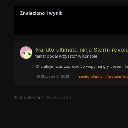
Znaleziono 1 wynik
Naruto ultimate ninja Storm revolu
temat dodał
Krzysztof
w
Konsole
Chciałbym was zaprosić do wspólnej gry. Jestem fa
Styczeń 2, 2018
naruto ultimate ninja storm rev
Strona główna
Wyszukiwarka