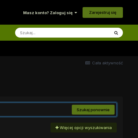
Zarejestruj się
Masz konto? Zaloguj się
Cała aktywność
Szukaj ponownie
Więcej opcji wyszukiwania