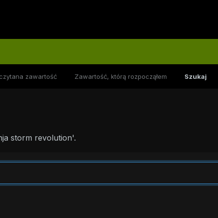
czytana zawartość
Zawartość, którą rozpocząłem
Szukaj
a storm revolution'.