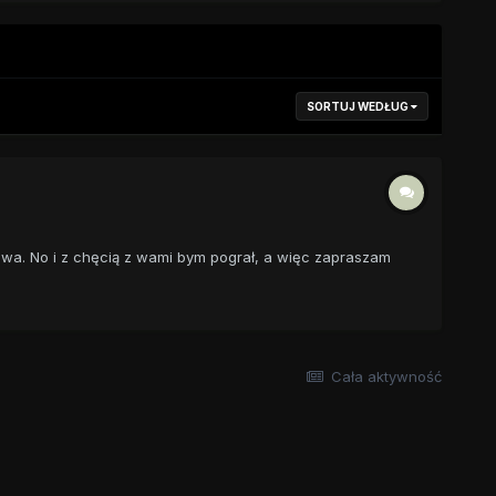
SORTUJ WEDŁUG
owa. No i z chęcią z wami bym pograł, a więc zapraszam
Cała aktywność