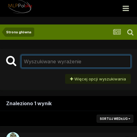
Strona główna
Więcej opcji wyszukiwania
Znaleziono 1 wynik
SORTUJ WEDŁUG