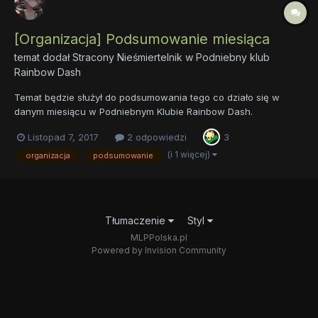
[Organizacja] Podsumowanie miesiąca
temat dodał
Stracony Nieśmiertelnik
w
Podniebny klub
Rainbow Dash
Temat będzie służył do podsumowania tego co działo się w
danym miesiącu w Podniebnym Klubie Rainbow Dash.
Listopad 7, 2017
2 odpowiedzi
3
(i 1 więcej)
organizacja
podsumowanie
Tłumaczenie
Styl
MLPPolska.pl
Powered by Invision Community