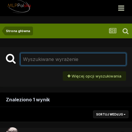
Strona główna
Więcej opcji wyszukiwania
Znaleziono 1 wynik
SORTUJ WEDŁUG