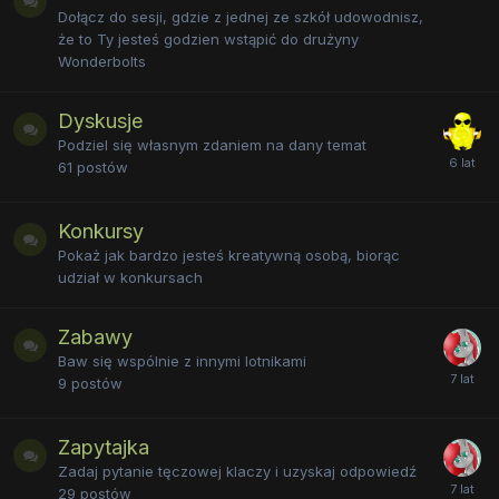
Dołącz do sesji, gdzie z jednej ze szkół udowodnisz,
że to Ty jesteś godzien wstąpić do drużyny
Wonderbolts
Dyskusje
Podziel się własnym zdaniem na dany temat
61
postów
Konkursy
Pokaż jak bardzo jesteś kreatywną osobą, biorąc
udział w konkursach
Zabawy
Baw się wspólnie z innymi lotnikami
9
postów
Zapytajka
Zadaj pytanie tęczowej klaczy i uzyskaj odpowiedź
29
postów