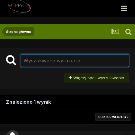
Strona główna
Więcej opcji wyszukiwania
Znaleziono 1 wynik
SORTUJ WEDŁUG