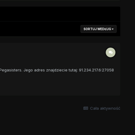
SORTUJ WEDŁUG
asisters. Jego adres znajdziecie tutaj: 91.234.217.6:27058
Cała aktywność