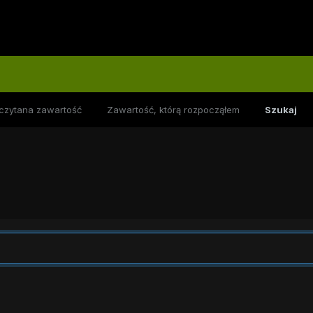
czytana zawartość
Zawartość, którą rozpocząłem
Szukaj