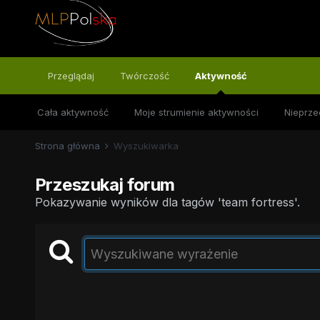
Przeglądaj
Twórczość
Aktywność
Cała aktywność
Moje strumienie aktywności
Nieprze
Strona główna
Wyszukiwarka
Przeszukaj forum
Pokazywanie wyników dla tagów 'team fortress'.