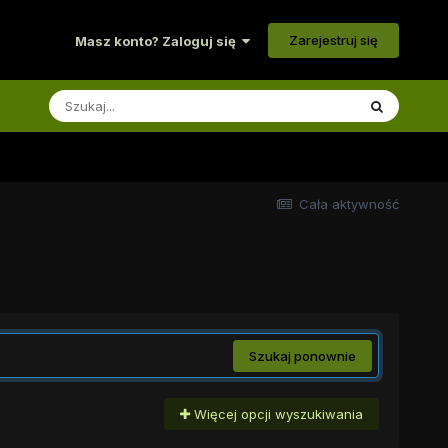
Zarejestruj się
Masz konto? Zaloguj się
Cała aktywność
Szukaj ponownie
Więcej opcji wyszukiwania