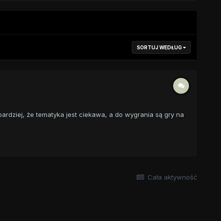
SORTUJ WEDŁUG
ardziej, że tematyka jest ciekawa, a do wygrania są gry na
Cała aktywność