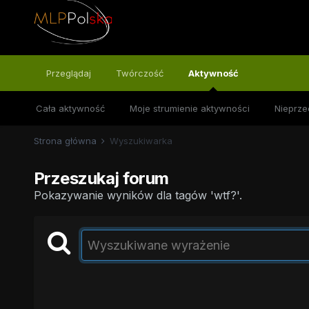
Przeglądaj
Twórczość
Aktywność
Cała aktywność
Moje strumienie aktywności
Nieprze
Strona główna
Wyszukiwarka
Przeszukaj forum
Pokazywanie wyników dla tagów 'wtf?'.