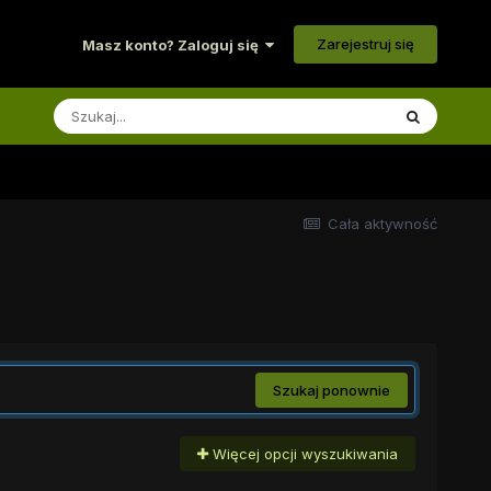
Zarejestruj się
Masz konto? Zaloguj się
Cała aktywność
Szukaj ponownie
Więcej opcji wyszukiwania