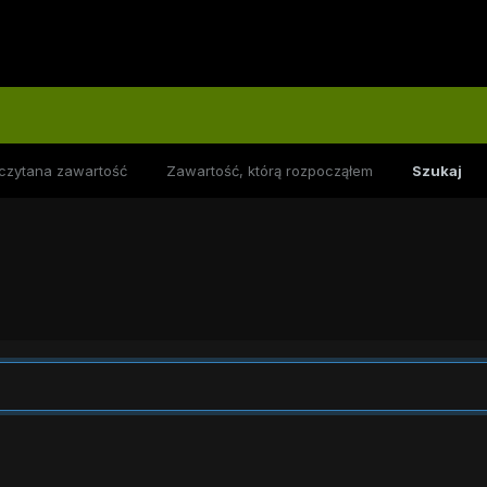
czytana zawartość
Zawartość, którą rozpocząłem
Szukaj