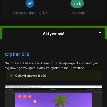
3.8k
Zarządca stajni (12/17)
Reputacja
Aktywność
Cipher 618
Najdroższa Księżniczko Celestio... Dzisiejszego dnia nauczyłam
się nowego zaklęcia. Sorry za spalenie lasu Everfree
Odkryj ukrytą treść