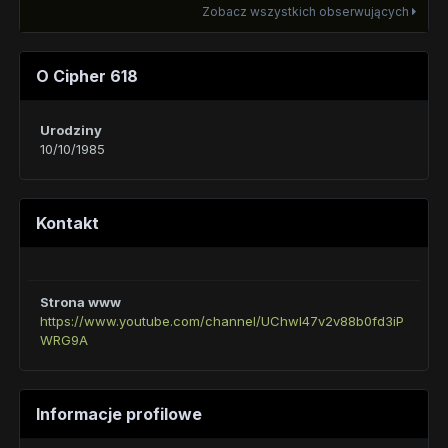
Zobacz wszystkich obserwujących
O Cipher 618
Urodziny
10/10/1985
Kontakt
Strona www
https://www.youtube.com/channel/UChwI47v2v88b0fd3iP
WRG9A
Informacje profilowe