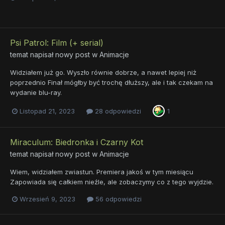
Psi Patrol: Film (+ serial)
temat napisał nowy post w
Animacje
Widziałem już go. Wyszło równie dobrze, a nawet lepiej niż
poprzednio Finał mógłby być trochę dłuższy, ale i tak czekam na
wydanie blu-ray.
Listopad 21, 2023
28 odpowiedzi
1
Miraculum: Biedronka i Czarny Kot
temat napisał nowy post w
Animacje
Wiem, widziałem zwiastun. Premiera jakoś w tym miesiącu
Zapowiada się całkiem nieźle, ale zobaczymy co z tego wyjdzie.
Wrzesień 9, 2023
56 odpowiedzi