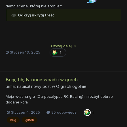
demo scena, której nie zrobiłem
Odkryj ukrytą treść
Czytaj dalej
Styczeń 13, 2025
1
Bugi, błędy i inne wpadki w grach
temat napisał nowy post w
O grach ogólnie
Moja własna gra (Carpocalypse RC Racing) i niezbyt dobrze
dodane koła
Styczeń 4, 2025
95 odpowiedzi
1
bug
glitch