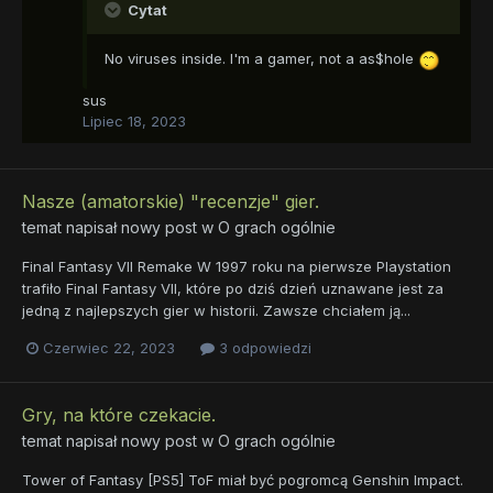
Cytat
No viruses inside. I'm a gamer, not a as$hole
sus
Lipiec 18, 2023
Nasze (amatorskie) "recenzje" gier.
temat napisał nowy post w
O grach ogólnie
Final Fantasy VII Remake W 1997 roku na pierwsze Playstation
trafiło Final Fantasy VII, które po dziś dzień uznawane jest za
jedną z najlepszych gier w historii. Zawsze chciałem ją...
Czerwiec 22, 2023
3 odpowiedzi
Gry, na które czekacie.
temat napisał nowy post w
O grach ogólnie
Tower of Fantasy [PS5] ToF miał być pogromcą Genshin Impact.