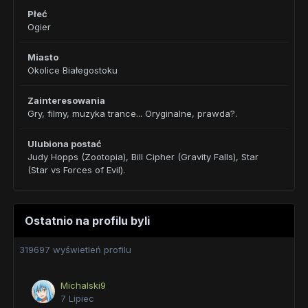
Płeć
Ogier
Miasto
Okolice Białegostoku
Zainteresowania
Gry, filmy, muzyka trance... Oryginalne, prawda?.
Ulubiona postać
Judy Hopps (Zootopia), Bill Cipher (Gravity Falls), Star
(Star vs Forces of Evil).
Ostatnio na profilu byli
319697 wyświetleń profilu
Michalski9
7 Lipiec