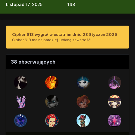
Listopad 17, 2025
148
Cipher 618 wygrał w ostatnim dniu 28 Styczeń 2025
Cipher 618 ma najbardziej lubianą zawartość!
38 obserwujących