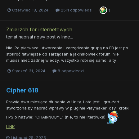
Czerwiec 18, 2024
2511 odpowiedzi
1
Zmierzch for internetowych
temat napisał nowy post w
Inne...
Nie. Po pierwsze: utworzenie i zarządzanie grupą na FB jest po
stokroć łatwiejsze od zarządzania jakimkolwiek forum. Nie
musisz mieć żadnej wiedzy, wszystko robi się samo, a ty...
Styczeń 31, 2024
8 odpowiedzi
Cipher 618
Prawie dwa miesiące dłubania w Unity, i oto jest... gra-żart
stworzona by nabrać wprawy w pluginie Playmaker, czyli krótki
FPS o nazwie: "CHAIRNOBYL" (nie, to nie literówka)
LINK
Listopad 25, 2023