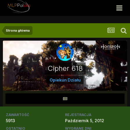
Strona główna
Cipher 618
Opiekun Działu
ZAWARTOŚĆ
REJESTRACJA
5913
Październik 5, 2012
OSTATNIO
WYGRANE DNI