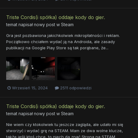
Triste Cordis(i spółka) oddaje kody do gier.
temat napisał nowy post w
Steam
Gra jest pozbawiona jakichkolwiek mikropłatności i reklam.
Początkowo chciałem wydać ją na Androida, ale zasady
publikacji na Google Play Store są tak porąbane, że...
Wrzesień 15, 2024
2511 odpowiedzi
Triste Cordis(i spółka) oddaje kody do gier.
temat napisał nowy post w
Steam
Nie wiem czy ktokolwiek tu jeszcze zagląda, ale udało mi się
stworzyć i wydać grę na STEAM. Mam ze dwa wolne klucze,
także jeśli ktoś chce, to niech da znać Strona na STEAM