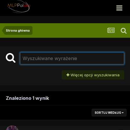
Strona główna
Więcej opcji wyszukiwania
Znaleziono 1 wynik
SORTUJ WEDŁUG