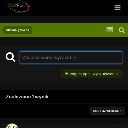
Strona główna
Więcej opcji wyszukiwania
Znaleziono 1 wynik
SORTUJ WEDŁUG