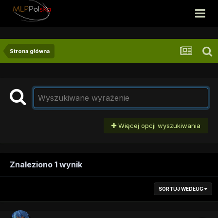
Strona główna
Więcej opcji wyszukiwania
Znaleziono 1 wynik
SORTUJ WEDŁUG