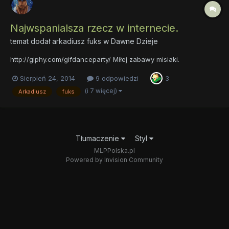
Najwspanialsza rzecz w internecie.
temat dodał
arkadiusz fuks
w
Dawne Dzieje
http://giphy.com/gifdanceparty/ Miłej zabawy misiaki.
Sierpień 24, 2014
9 odpowiedzi
3
(i 7 więcej)
Arkadiusz
fuks
Tłumaczenie
Styl
MLPPolska.pl
Powered by Invision Community