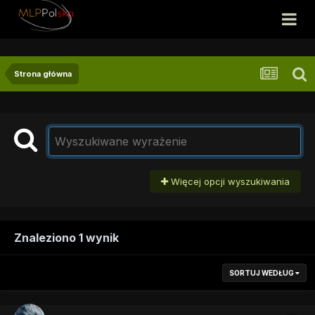
Strona główna
Więcej opcji wyszukiwania
Znaleziono 1 wynik
SORTUJ WEDŁUG