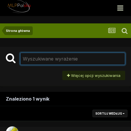
Strona główna
Więcej opcji wyszukiwania
Znaleziono 1 wynik
SORTUJ WEDŁUG