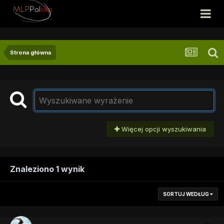
Strona główna
Więcej opcji wyszukiwania
Znaleziono 1 wynik
SORTUJ WEDŁUG