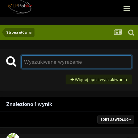
Strona główna
Więcej opcji wyszukiwania
Znaleziono 1 wynik
SORTUJ WEDŁUG