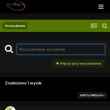
Strona główna
Więcej opcji wyszukiwania
Znaleziono 1 wynik
SORTUJ WEDŁUG