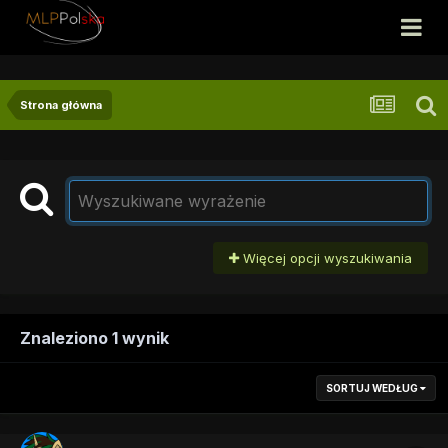
Strona główna
Więcej opcji wyszukiwania
Znaleziono 1 wynik
SORTUJ WEDŁUG