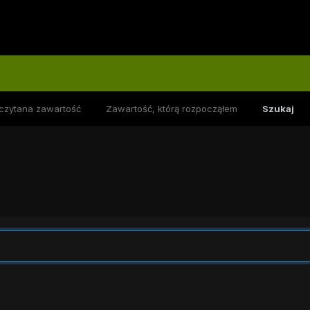
czytana zawartość
Zawartość, którą rozpocząłem
Szukaj