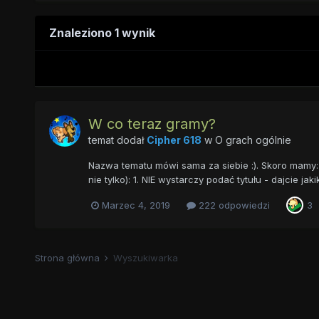
Znaleziono 1 wynik
W co teraz gramy?
temat dodał
Cipher 618
w
O grach ogólnie
Nazwa tematu mówi sama za siebie :). Skoro mamy: "
nie tylko): 1. NIE wystarczy podać tytułu - dajcie jaki
Marzec 4, 2019
222 odpowiedzi
3
Strona główna
Wyszukiwarka