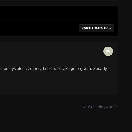
SORTUJ WEDŁUG
to pomyślałem, że przyda się coś takiego o grach. Zasady (i
Cała aktywność