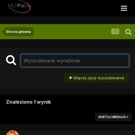
Strona główna
Więcej opcji wyszukiwania
Znaleziono 1 wynik
SORTUJ WEDŁUG