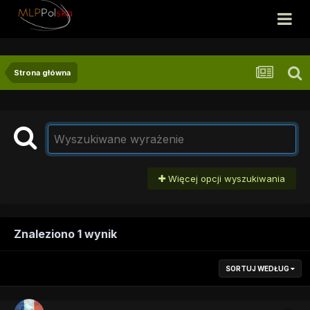
Strona główna
Więcej opcji wyszukiwania
Znaleziono 1 wynik
SORTUJ WEDŁUG