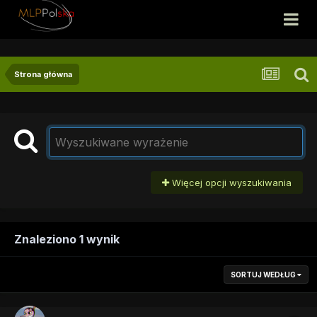
Strona główna
Więcej opcji wyszukiwania
Znaleziono 1 wynik
SORTUJ WEDŁUG