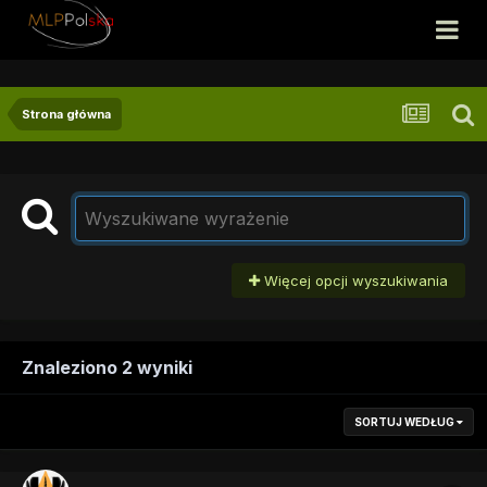
Strona główna
Więcej opcji wyszukiwania
Znaleziono 2 wyniki
SORTUJ WEDŁUG