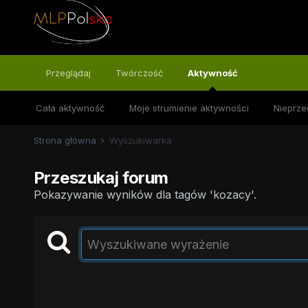
Przeglądaj
Twórczość
Aktywność
Cała aktywność
Moje strumienie aktywności
Nieprze
Strona główna
Wyszukiwarka
Przeszukaj forum
Pokazywanie wyników dla tagów 'kozacy'.