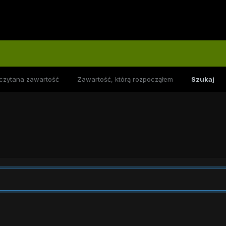
czytana zawartość
Zawartość, którą rozpocząłem
Szukaj