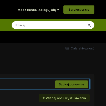
Zarejestruj się
Masz konto? Zaloguj się
Cała aktywność
Szukaj ponownie
Więcej opcji wyszukiwania