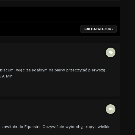
SORTUJ WEDŁUG
nobiscum, więc zalecałbym najpierw przeczytać pierwszą
. Min...
zawitała do Equestrii. Oczywiście wybuchy, trupy i wielkie