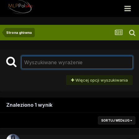
Strona główna
Więcej opcji wyszukiwania
Znaleziono 1 wynik
SORTUJ WEDŁUG