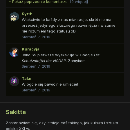
Pokaż poprzednie komentarze
[9 więcej]
Syrth
Właściwie to każdy z nas miał racje, skrót nie ma
przecież jedynego słusznego rozwinięcia i w sumie
nie rozumiem tego statusu xD
Sierpień 7, 2016
Kuracyja
Jako SS pierwsze wyskakuje w Google
Die
Schutzstaffel der NSDAP
. Zamykam.
Sierpień 7, 2016
Talar
W ogóle się bawić nie umiecie!
Sierpień 7, 2016
Sakitta
Zastanawiam się, czy istnieje coś takiego, jak kultura i sztuka
polska XXI w.