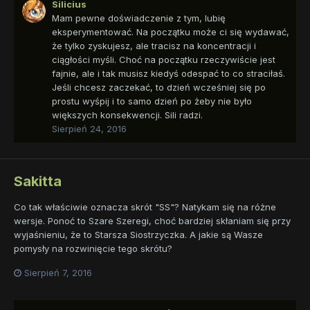
Silicius
Mam pewne doświadczenie z tym, lubię
eksperymentować. Na początku może ci się wydawać,
że tylko zyskujesz, ale tracisz na koncentracji i
ciągłości myśli. Choć na początku rzeczywiście jest
fajnie, ale i tak musisz kiedyś odespać to co straciłaś.
Jeśli chcesz zaczekać, to dzień wcześniej się po
prostu wyśpij i to samo dzień po żeby nie było
większych konsekwencji. Sili radzi.
Sierpień 24, 2016
Sakitta
Co tak właściwie oznacza skrót "SS"? Natykam się na różne
wersje. Ponoć to Szare Szeregi, choć bardziej skłaniam się przy
wyjaśnieniu, że to Starsza Siostrzyczka. A jakie są Wasze
pomysły na rozwinięcie tego skrótu?
Sierpień 7, 2016