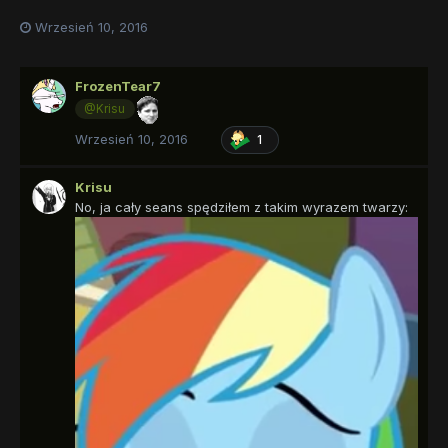
Wrzesień 10, 2016
FrozenTear7
@Krisu
Wrzesień 10, 2016
1
Krisu
No, ja cały seans spędziłem z takim wyrazem twarzy: