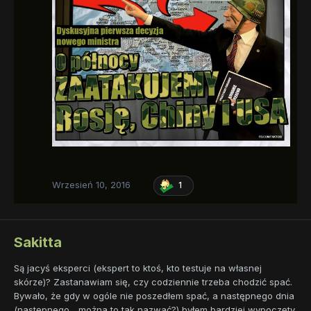
Wrzesień 10, 2016
1
Sakitta
Są jacyś eksperci (ekspert to ktoś, kto testuje na własnej
skórze)? Zastanawiam się, czy codziennie trzeba chodzić spać.
Bywało, że gdy w ogóle nie poszedłem spać, a następnego dnia
(następnego... można to tak nazwać?) byłem bardziej wypoczęty