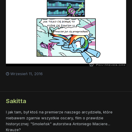
Wrzesień 11, 2016
Sakitta
I jak tam, był ktoś na premierze naszego arcydzieła, które
niebawem zgarnie wszystkie oscary, film o prawdzie
historycznej: "Smoleńsk" autorstwa Antoniego Maciere...
Krauze?