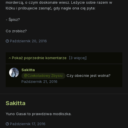
mordercą, o czym doskonale wiesz. Leżycie sobie razem w
łóżku i próbujecie zasnąć, gdy nagle ona cię pyta:
- Śpisz?
Co zrobisz?
Październik 20, 2016
Pokaż poprzednie komentarze
[3 więcej]
Sakitta
Czy obecnie jest wolna?
@Czekoladowy Zbysiu
Październik 21, 2016
Sakitta
Yuno Gasai to prawdziwa modliszka.
Październik 17, 2016