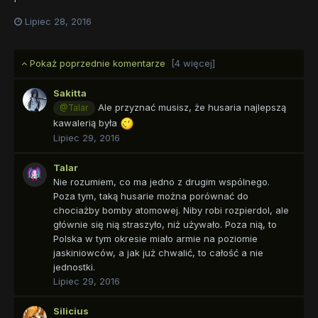
Lipiec 28, 2016
Pokaż poprzednie komentarze
[4 więcej]
Sakitta
Ale przyznać musisz, że husaria najlepszą
@Talar
kawalerią była
Lipiec 29, 2016
Talar
Nie rozumiem, co ma jedno z drugim wspólnego.
Poza tym, taką husarie można porównać do
chociażby bomby atomowej. Niby robi rozpierdol, ale
głównie się nią straszyło, niż używało. Poza nią, to
Polska w tym okresie miało armie na poziomie
jaskiniowców, a jak już chwalić, to całość a nie
jednostki.
Lipiec 29, 2016
Silicius