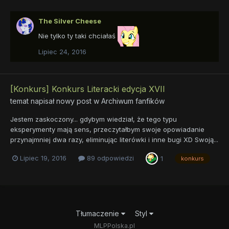
The Silver Cheese
Nie tylko ty taki chciałaś
Lipiec 24, 2016
[Konkurs] Konkurs Literacki edycja XVII
temat napisał nowy post w
Archiwum fanfików
Jestem zaskoczony... gdybym wiedział, że tego typu
eksperymenty mają sens, przeczytałbym swoje opowiadanie
przynajmniej dwa razy, eliminując literówki i inne bugi XD Swoją...
Lipiec 19, 2016
89 odpowiedzi
1
konkurs
Tłumaczenie
Styl
MLPPolska.pl