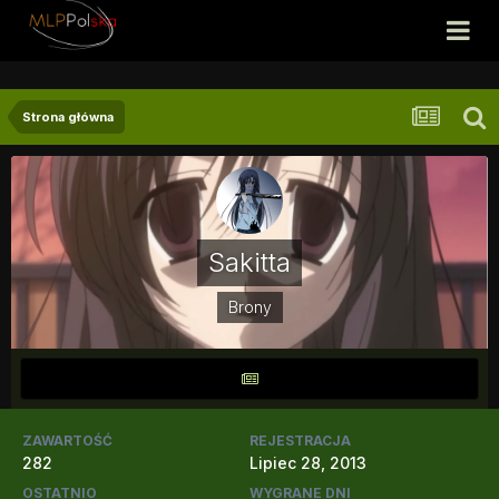
Strona główna
Sakitta
Brony
ZAWARTOŚĆ
REJESTRACJA
282
Lipiec 28, 2013
OSTATNIO
WYGRANE DNI