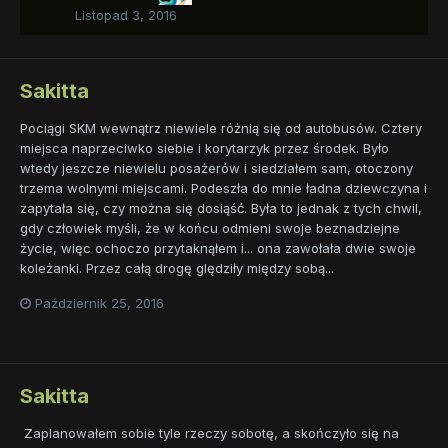
Listopad 3, 2016
Sakitta
Pociągi SKM wewnątrz niewiele różnią się od autobusów. Cztery
miejsca naprzeciwko siebie i korytarzyk przez środek. Było
wtedy jeszcze niewielu posażerów i siedziałem sam, otoczony
trzema wolnymi miejscami. Podeszła do mnie ładna dziewczyna i
zapytała się, czy można się dosiąść. Była to jednak z tych chwil,
gdy człowiek myśli, że w końcu odmieni swoje beznadziejne
życie, więc ochoczo przytaknąłem i... ona zawołała dwie swoje
koleżanki. Przez całą drogę ględziły między sobą...
Październik 25, 2016
Sakitta
Zaplanowałem sobie tyle rzeczy sobotę, a skończyło się na