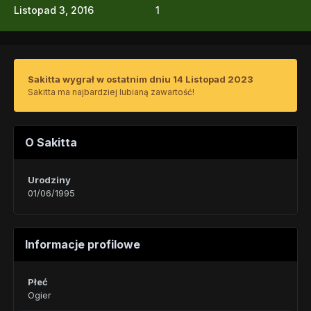
Listopad 3, 2016
1
Sakitta wygrał w ostatnim dniu 14 Listopad 2023
Sakitta ma najbardziej lubianą zawartość!
O Sakitta
Urodziny
01/06/1995
Informacje profilowe
Płeć
Ogier