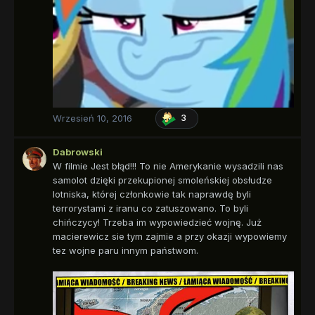
Wrzesień 10, 2016
3
Dabrowski
W filmie Jest błąd!!! To nie Amerykanie wysadzili nas
samolot dzięki przekupionej smoleńskiej obsłudze
lotniska, której członkowie tak naprawdę byli
terrorystami z iranu co zatuszowano. To byli
chińczycy! Trzeba im wypowiedzieć wojnę. Już
macierewicz sie tym zajmie a przy okazji wypowiemy
tez wojne paru innym państwom.