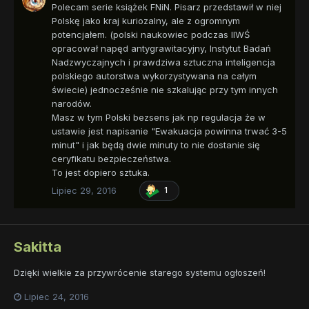
Polecam serie książek FNiN. Pisarz przedstawił w niej
Polskę jako kraj kuriozalny, ale z ogromnym
potencjałem. (polski naukowiec podczas IIWŚ
opracował napęd antygrawitacyjny, Instytut Badań
Nadzwyczajnych i prawdziwa sztuczna inteligencja
polskiego autorstwa wykorzystywana na całym
świecie) jednocześnie nie szkalując przy tym innych
narodów.
Masz w tym Polski bezsens jak np regulacja że w
ustawie jest napisanie "Ewakuacja powinna trwać 3-5
minut" i jak będą dwie minuty to nie dostanie się
ceryfikatu bezpieczeństwa.
To jest dopiero sztuka.
Lipiec 29, 2016
1
Sakitta
Dzięki wielkie za przywrócenie starego systemu ogłoszeń!
Lipiec 24, 2016