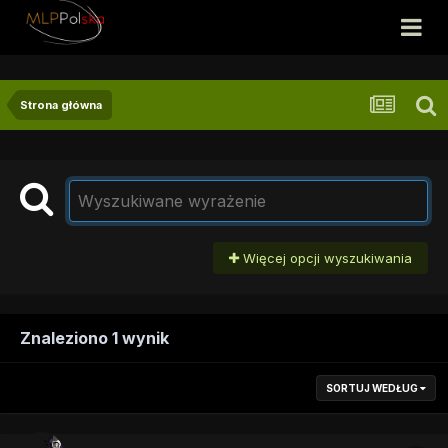
Strona główna
Więcej opcji wyszukiwania
Znaleziono 1 wynik
SORTUJ WEDŁUG