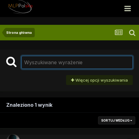
Strona główna
Więcej opcji wyszukiwania
Znaleziono 1 wynik
SORTUJ WEDŁUG