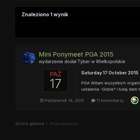
Znaleziono 1 wynik
Mini Ponymeet PGA 2015
wydarzenie dodał
Tyber
w
Wielkopolskie
Saturday 17 October 2015
PAŹ
17
PGA Witam wszystkich organiz
ustalenia -Gdzie? I tutaj dam 
Październik 14, 2015
11 komentarzy
Strona główna
Wyszukiwarka