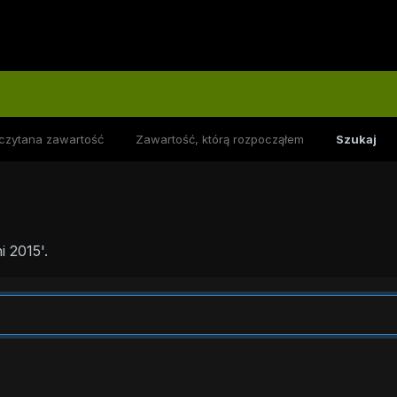
czytana zawartość
Zawartość, którą rozpocząłem
Szukaj
 2015'.