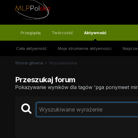
Przeglądaj
Twórczość
Aktywność
Cała aktywność
Moje strumienie aktywności
Nieprze
Strona główna
Wyszukiwarka
Przeszukaj forum
Pokazywanie wyników dla tagów 'pga ponymeet mini