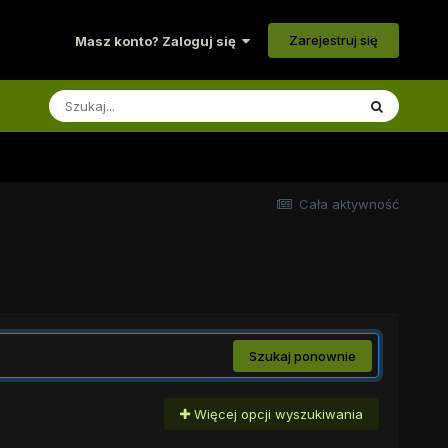
Zarejestruj się
Masz konto? Zaloguj się
Cała aktywność
Szukaj ponownie
Więcej opcji wyszukiwania