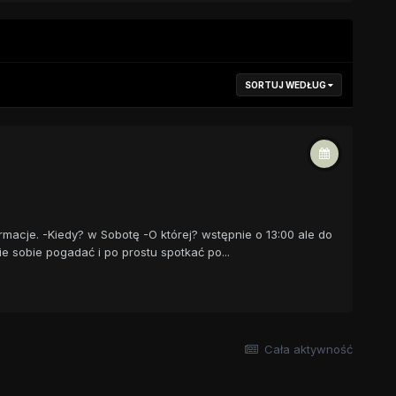
SORTUJ WEDŁUG
macje. -Kiedy? w Sobotę -O której? wstępnie o 13:00 ale do
ie sobie pogadać i po prostu spotkać po...
Cała aktywność