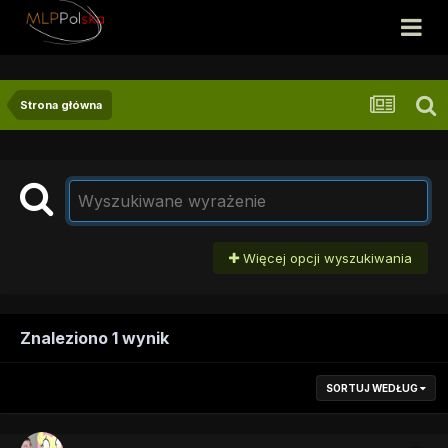
Strona główna
Więcej opcji wyszukiwania
Znaleziono 1 wynik
SORTUJ WEDŁUG